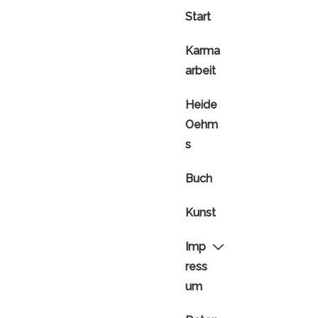
Hauptnavigation
Start
Karma
arbeit
Heide
Oehm
s
Buch
Kunst
Imp
ress
um