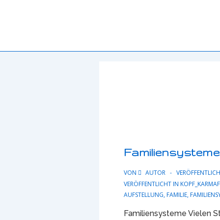
Familiensysteme
VON
AUTOR
VERÖFFENTLIC
VERÖFFENTLICHT IN
KOPF_KARMA
AUFSTELLUNG
,
FAMILIE
,
FAMILIENS
Familiensysteme Vielen 