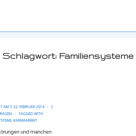
Schlagwort:
Familiensysteme
HT AM
22. FEBRUAR 2014
FRAGEN
TAGGED WITH
YSTEME
,
KARMAARBEIT
Störungen und manchen